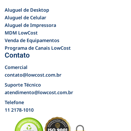
Aluguel de Desktop
Aluguel de Celular
Aluguel de Impressora
MDM LowCost
Venda de Equipamentos
Programa de Canais LowCost
Contato
Comercial
contato@lowcost.com.br
Suporte Técnico
atendimento@lowcost.com.br
Telefone
11 2178-1010