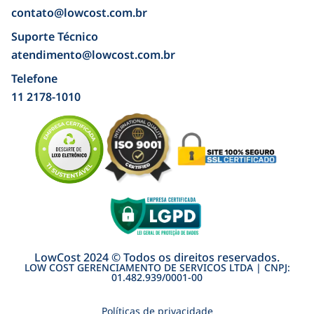
contato@lowcost.com.br
Suporte Técnico
atendimento@lowcost.com.br
Telefone
11 2178-1010
LowCost 2024 © Todos os direitos reservados.
LOW COST GERENCIAMENTO DE SERVICOS LTDA | CNPJ:
01.482.939/0001-00
Políticas de privacidade