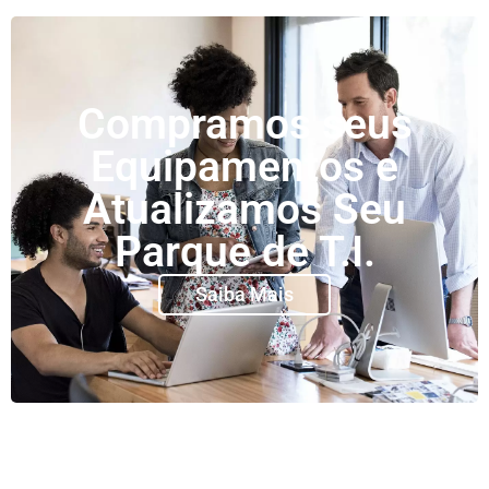
Compramos seus
Equipamentos e
Atualizamos Seu
Parque de T.I.
Saiba Mais