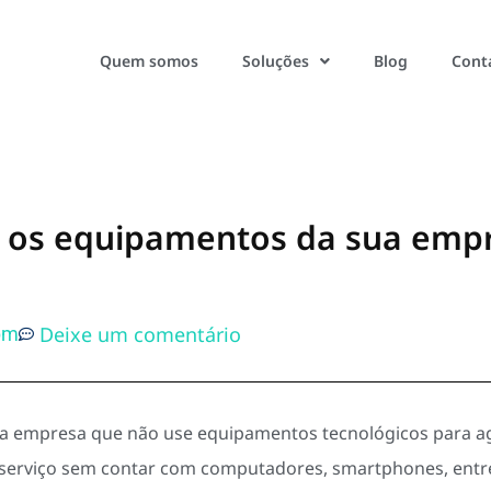
Quem somos
Soluções
Blog
Cont
ar os equipamentos da sua emp
Deixe um comentário
pm
ma empresa que não use equipamentos tecnológicos para agi
m serviço sem contar com computadores, smartphones, entr