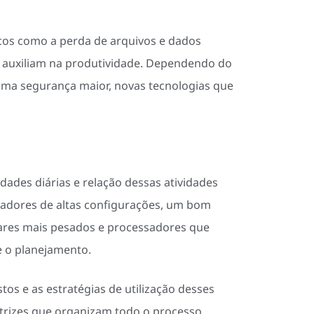
cos como a perda de arquivos e dados
ão auxiliam na produtividade. Dependendo do
 uma segurança maior, novas tecnologias que
dades diárias e relação dessas atividades
sadores de altas configurações, um bom
wares mais pesados e processadores que
e o planejamento.
os e as estratégias de utilização desses
etrizes que organizam todo o processo.