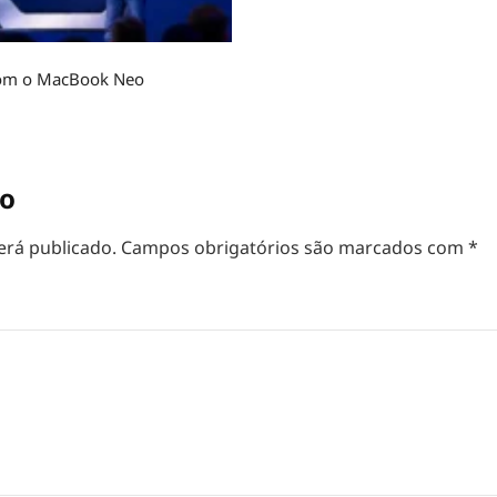
r com o MacBook Neo
io
erá publicado.
Campos obrigatórios são marcados com
*