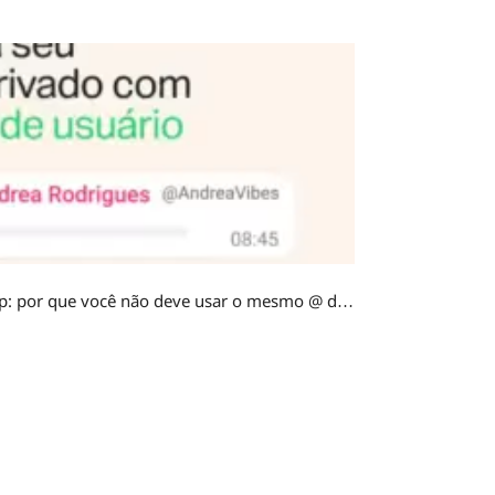
Nome de usuário no WhatsApp: por que você não deve usar o mesmo @ do Instagram