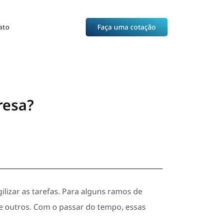
ato
Faça uma cotação
resa?
lizar as tarefas. Para alguns ramos de
e outros. Com o passar do tempo, essas