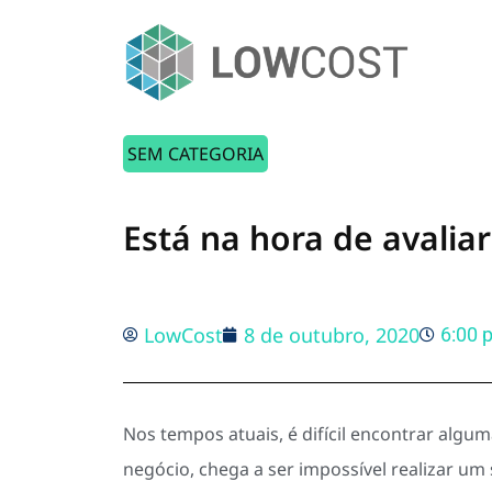
SEM CATEGORIA
Está na hora de avali
LowCost
8 de outubro, 2020
6:00 
Nos tempos atuais, é difícil encontrar algu
negócio, chega a ser impossível realizar u