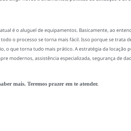
atual é o
aluguel de equipamentos
. Basicamente, ao entend
odo o processo se torna mais fácil. Isso porque se trata 
o, o que torna tudo mais prático. A
estratégia da locação
p
mpre modernos, assistência especializada, segurança de d
saber mais. Teremos prazer em te atender.