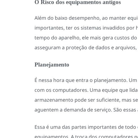
O Risco dos equipamentos antigos
Além do baixo desempenho, ao manter equip
importantes, ter os sistemas invadidos por
tempo do aparelho, ele mais gera custos do
asseguram a proteção de dados e arquivos
Planejamento
É nessa hora que entra o planejamento. Um e
com os computadores. Uma equipe que lida 
armazenamento pode ser suficiente, mas se 
aguentem a demanda de serviço. São essas 
Essa é uma das partes importantes de todo o
equipamentos. A troca dos computadores pode