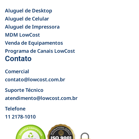
Aluguel de Desktop
Aluguel de Celular
Aluguel de Impressora
MDM LowCost
Venda de Equipamentos
Programa de Canais LowCost
Contato
Comercial
contato@lowcost.com.br
Suporte Técnico
atendimento@lowcost.com.br
Telefone
11 2178-1010