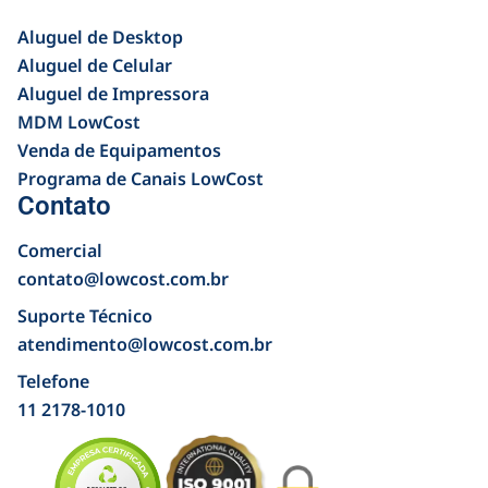
Aluguel de Desktop
Aluguel de Celular
Aluguel de Impressora
MDM LowCost
Venda de Equipamentos
Programa de Canais LowCost
Contato
Comercial
contato@lowcost.com.br
Suporte Técnico
atendimento@lowcost.com.br
Telefone
11 2178-1010