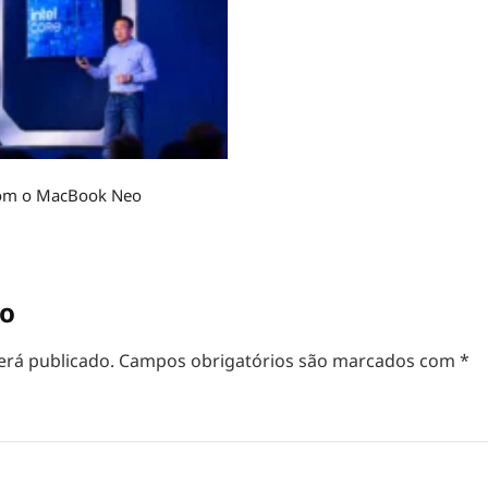
r com o MacBook Neo
io
erá publicado.
Campos obrigatórios são marcados com
*