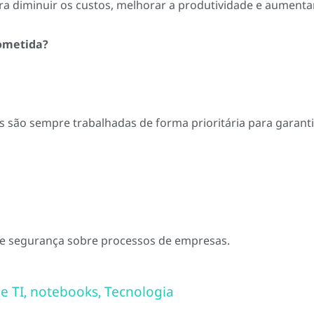
 diminuir os custos, melhorar a produtividade e aumentar
rometida?
os são sempre trabalhadas de forma prioritária para garant
 e segurança sobre processos de empresas.
e TI
notebooks
Tecnologia
,
,