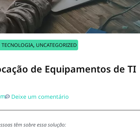
,
TECNOLOGIA
,
UNCATEGORIZED
ocação de Equipamentos de TI
Deixe um comentário
pm
ssoas têm sobre essa solução: