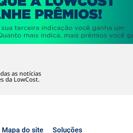
das as notícias
es da LowCost.
Mapa do site
Soluções