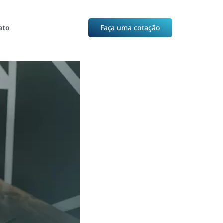
ato
Faça uma cotação