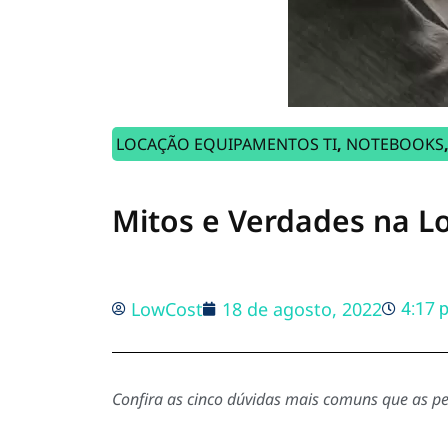
LOCAÇÃO EQUIPAMENTOS TI
,
NOTEBOOKS
Mitos e Verdades na L
LowCost
18 de agosto, 2022
4:17 
Confira as cinco dúvidas mais comuns que as pe