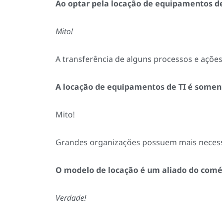
Ao optar pela locação de equipamentos de
Mito!
A transferência de alguns processos e ações 
A locação de equipamentos de TI é some
Mito!
Grandes organizações possuem mais necess
O modelo de locação é um aliado do comé
Verdade!