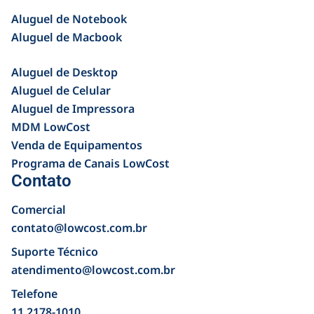
Aluguel de Notebook
Aluguel de Macbook
Aluguel de Desktop
Aluguel de Celular
Aluguel de Impressora
MDM LowCost
Venda de Equipamentos
Programa de Canais LowCost
Contato
Comercial
contato@lowcost.com.br
Suporte Técnico
atendimento@lowcost.com.br
Telefone
11 2178-1010