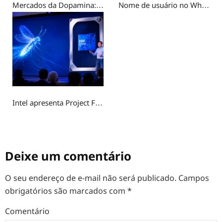
Mercados da Dopamina: Por que a Geração Z busca recompensa em experiências fictícias?
Nome de usuário no WhatsApp: por que você não deve usar o mesmo @ do Instagram
Intel apresenta Project Firefly para competir com o MacBook Neo
Deixe um comentário
O seu endereço de e-mail não será publicado.
Campos
obrigatórios são marcados com
*
Comentário