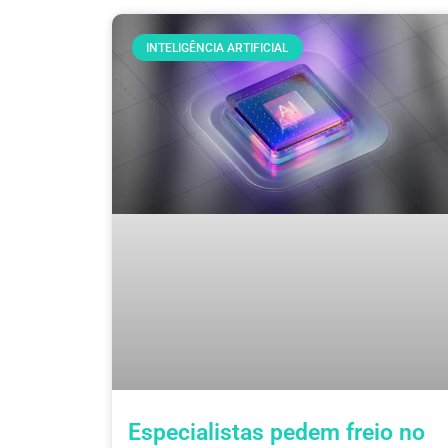
INTELIGÊNCIA ARTIFICIAL
Especialistas pedem freio no