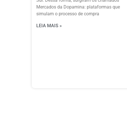
Sul. Dessa forma, surgiram os chamados
Mercados da Dopamina: plataformas que
simulam o processo de compra
LEIA MAIS »