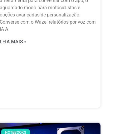
a ferramenta para conversar com o app, o
aguardado modo para motociclistas e
opções avançadas de personalização.
Converse com o Waze: relatórios por voz com
IA A
LEIA MAIS »
NOTEBOOKS