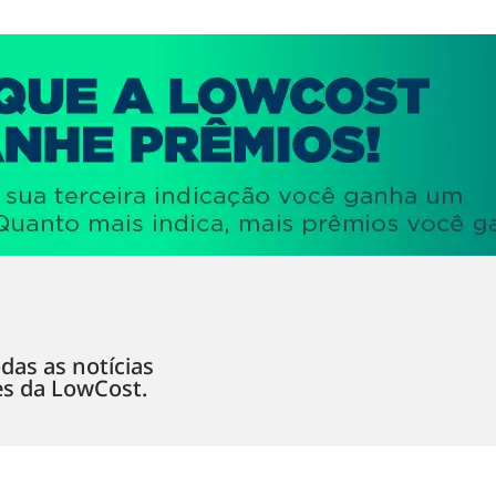
das as notícias
es da LowCost.