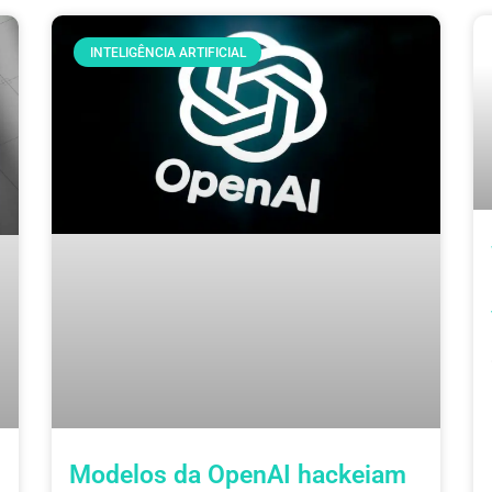
INTELIGÊNCIA ARTIFICIAL
Modelos da OpenAI hackeiam