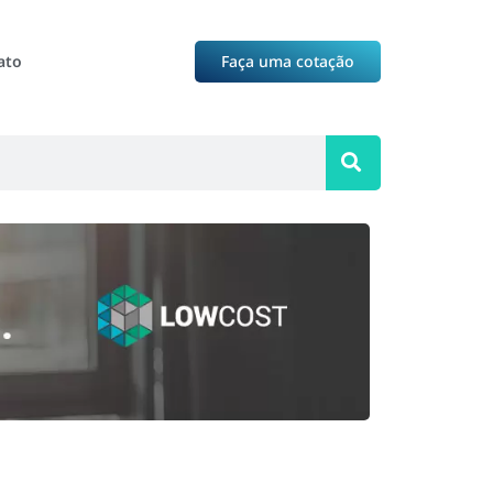
ato
Faça uma cotação