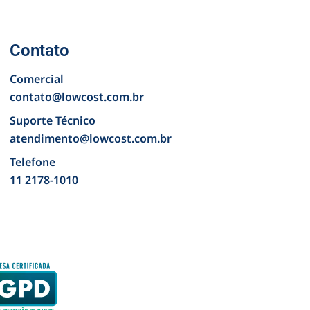
Contato
Comercial
contato@lowcost.com.br
Suporte Técnico
atendimento@lowcost.com.br
Telefone
11 2178-1010