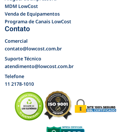
MDM LowCost
Venda de Equipamentos
Programa de Canais LowCost
Contato
Comercial
contato@lowcost.com.br
Suporte Técnico
atendimento@lowcost.com.br
Telefone
11 2178-1010