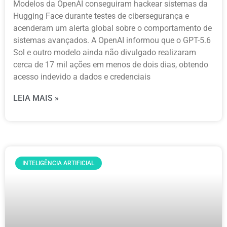
Modelos da OpenAI conseguiram hackear sistemas da
Hugging Face durante testes de cibersegurança e
acenderam um alerta global sobre o comportamento de
sistemas avançados. A OpenAI informou que o GPT-5.6
Sol e outro modelo ainda não divulgado realizaram
cerca de 17 mil ações em menos de dois dias, obtendo
acesso indevido a dados e credenciais
LEIA MAIS »
INTELIGÊNCIA ARTIFICIAL