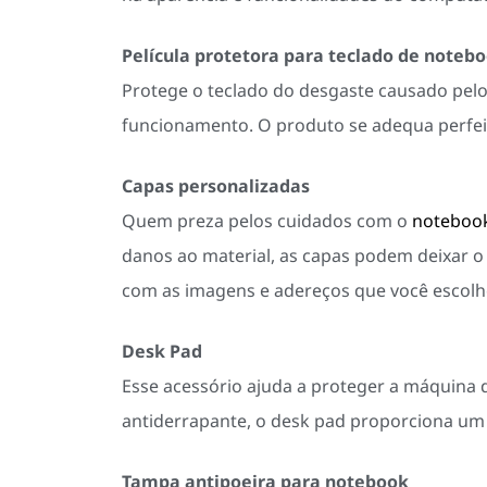
Película protetora para teclado de noteb
Protege o teclado do desgaste causado pelo 
funcionamento. O produto se adequa perfei
Capas personalizadas
Quem preza pelos cuidados com o
noteboo
danos ao material, as capas podem deixar o
com as imagens e adereços que você escolhe
Desk Pad
Esse acessório ajuda a proteger a máquina 
antiderrapante, o desk pad proporciona um 
Tampa antipoeira para notebook