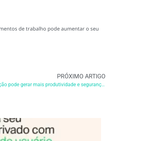
amentos de trabalho pode aumentar o seu
PRÓXIMO ARTIGO
MDM: Entenda como essa solução pode gerar mais produtividade e segurança para as empresas