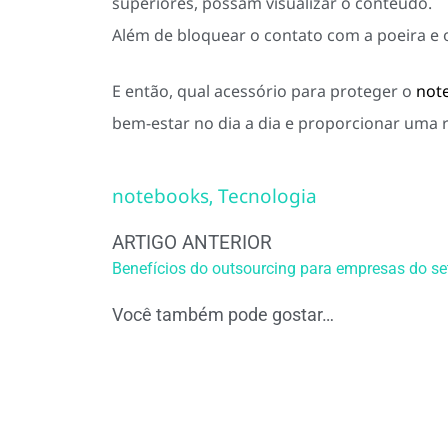
superiores, possam visualizar o conteúdo.
Além de bloquear o contato com a poeira e o
E então, qual acessório para proteger o
not
bem-estar no dia a dia e proporcionar uma 
notebooks
Tecnologia
,
ARTIGO ANTERIOR
Benefícios do outsourcing para empresas do se
Você também pode gostar…