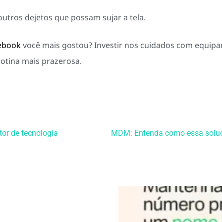
utros dejetos que possam sujar a tela.
ebook
você mais gostou? Investir nos cuidados com equip
rotina mais prazerosa.
tor de tecnologia