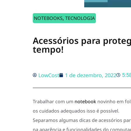
NOTEBOOKS
,
TECNOLOGIA
Acessórios para prote
tempo!
LowCost
1 de dezembro, 2022
5:5
Trabalhar com um
notebook
novinho em fol
os cuidados adequados isso é possível.
Separamos algumas dicas de acessórios para
na aparência e funcionalidades do computado