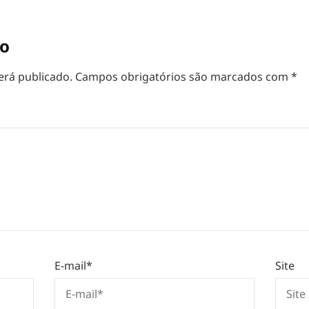
io
erá publicado.
Campos obrigatórios são marcados com
*
E-mail
*
Site