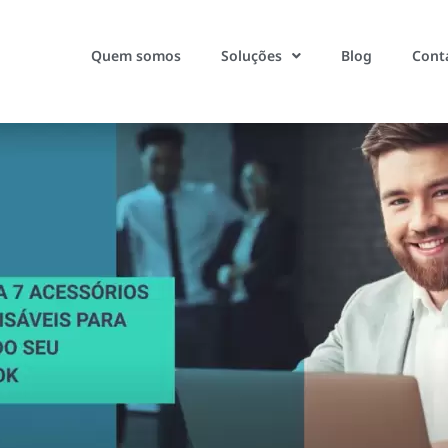
Quem somos
Soluções
Blog
Cont