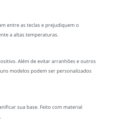
am entre as teclas e prejudiquem o
nte a altas temperaturas.
sitivo. Além de evitar arranhões e outros
alguns modelos podem ser personalizados
ificar sua base. Feito com material
.