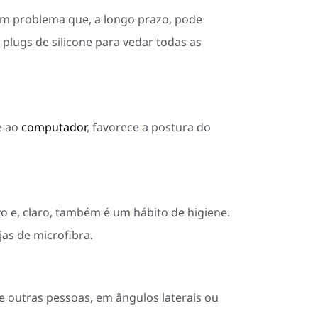
 um problema que, a longo prazo, pode
plugs de silicone para vedar todas as
e ao
computador
, favorece a postura do
o e, claro, também é um hábito de higiene.
jas de microfibra.
ue outras pessoas, em ângulos laterais ou