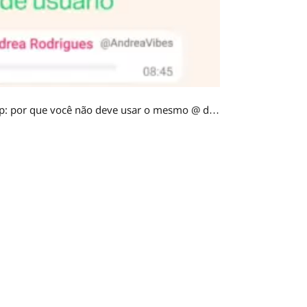
Nome de usuário no WhatsApp: por que você não deve usar o mesmo @ do Instagram