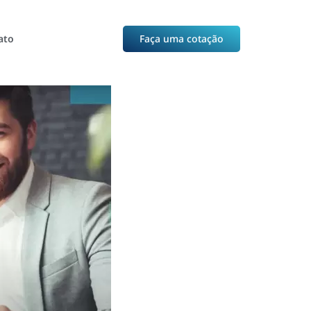
ato
Faça uma cotação