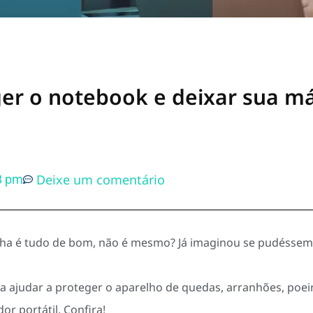
ger o notebook e deixar sua m
Deixe um comentário
8 pm
ha é tudo de bom, não é mesmo? Já imaginou se pudéssem
 ajudar a proteger o aparelho de quedas, arranhões, poei
r portátil. Confira!