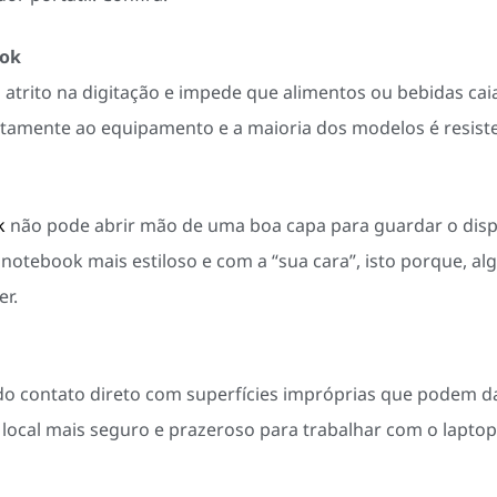
ook
atrito na digitação e impede que alimentos ou bebidas cai
tamente ao equipamento e a maioria dos modelos é resiste
k
não pode abrir mão de uma boa capa para guardar o dispo
 notebook mais estiloso e com a “sua cara”, isto porque, 
r.
do contato direto com superfícies impróprias que podem dan
local mais seguro e prazeroso para trabalhar com o laptop