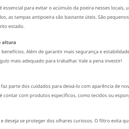
é essencial para evitar o acúmulo da poeira nesses locais,
os, as tampas antipoeira são bastante úteis. São pequenos 
ito estado.
 altura
 benefícios. Além de garantir mais segurança e estabilidad
ulo mais adequado para trabalhar. Vale a pena investir!
faz parte dos cuidados para deixá-lo com aparência de nov
l é contar com produtos específicos, como tecidos ou espon
e deseja se proteger dos olhares curiosos. O filtro evita q