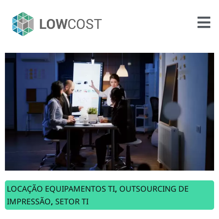
LOCAÇÃO EQUIPAMENTOS TI
,
OUTSOURCING DE
IMPRESSÃO
,
SETOR TI