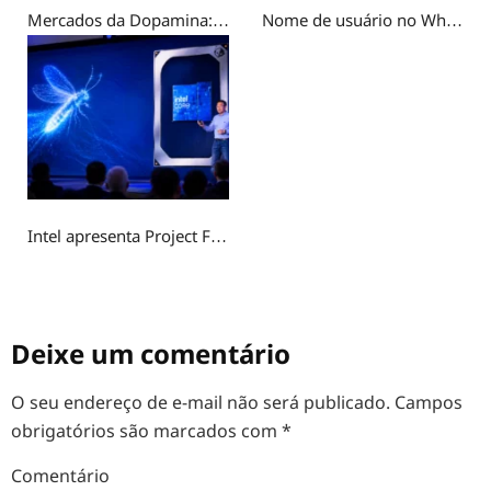
Mercados da Dopamina: Por que a Geração Z busca recompensa em experiências fictícias?
Nome de usuário no WhatsApp: por que você não deve usar o mesmo @ do Instagram
Intel apresenta Project Firefly para competir com o MacBook Neo
Deixe um comentário
O seu endereço de e-mail não será publicado.
Campos
obrigatórios são marcados com
*
Comentário