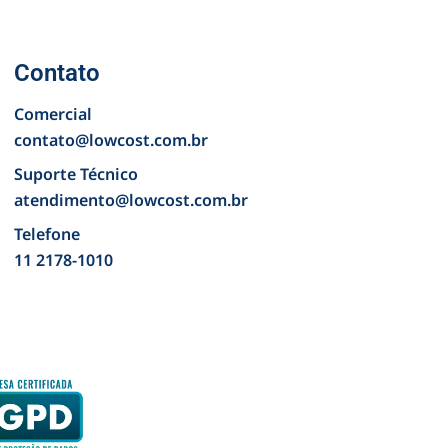
Contato
Comercial
contato@lowcost.com.br
Suporte Técnico
atendimento@lowcost.com.br
Telefone
11 2178-1010