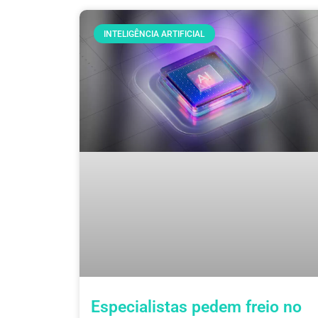
INTELIGÊNCIA ARTIFICIAL
Especialistas pedem freio no