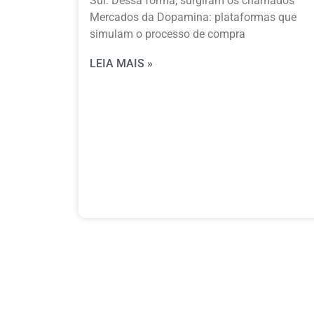
Sul. Dessa forma, surgiram os chamados
Mercados da Dopamina: plataformas que
simulam o processo de compra
LEIA MAIS »