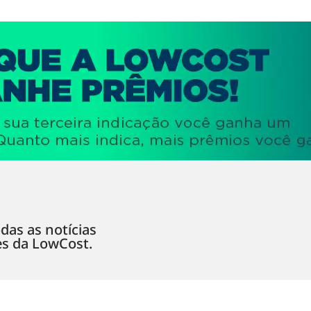
das as notícias
es da LowCost.