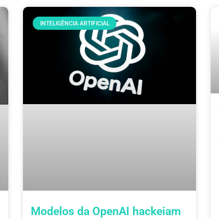
INTELIGÊNCIA ARTIFICIAL
Modelos da OpenAI hackeiam