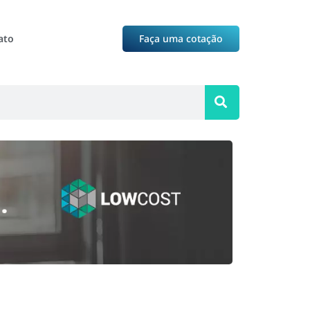
ato
Faça uma cotação