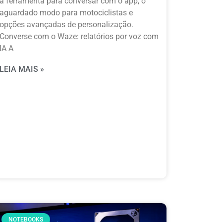
a ferramenta para conversar com o app, o
aguardado modo para motociclistas e
opções avançadas de personalização.
Converse com o Waze: relatórios por voz com
IA A
LEIA MAIS »
NOTEBOOKS