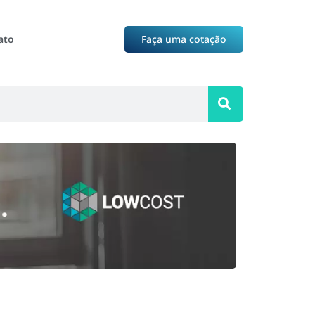
ato
Faça uma cotação