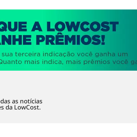
das as notícias
es da LowCost.