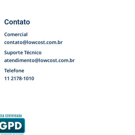
Contato
Comercial
contato@lowcost.com.br
Suporte Técnico
atendimento@lowcost.com.br
Telefone
11 2178-1010