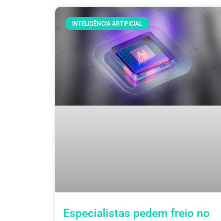
INTELIGÊNCIA ARTIFICIAL
Especialistas pedem freio no