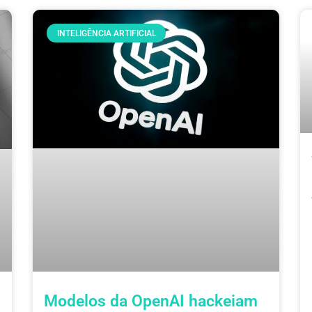
INTELIGÊNCIA ARTIFICIAL
Modelos da OpenAI hackeiam