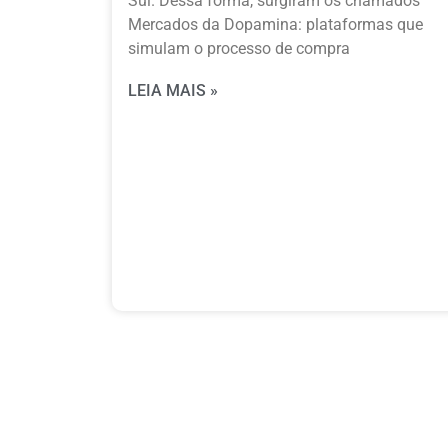
Sul. Dessa forma, surgiram os chamados
Mercados da Dopamina: plataformas que
simulam o processo de compra
LEIA MAIS »