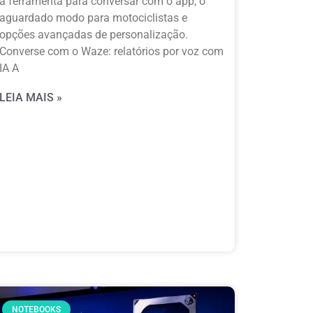
a ferramenta para conversar com o app, o
aguardado modo para motociclistas e
opções avançadas de personalização.
Converse com o Waze: relatórios por voz com
IA A
LEIA MAIS »
NOTEBOOKS