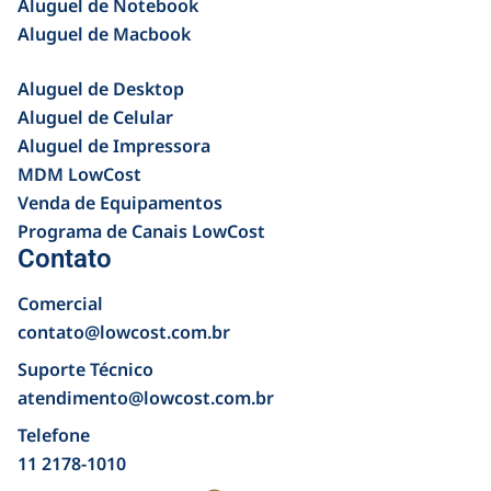
Aluguel de Notebook
Aluguel de Macbook
Aluguel de Desktop
Aluguel de Celular
Aluguel de Impressora
MDM LowCost
Venda de Equipamentos
Programa de Canais LowCost
Contato
Comercial
contato@lowcost.com.br
Suporte Técnico
atendimento@lowcost.com.br
Telefone
11 2178-1010