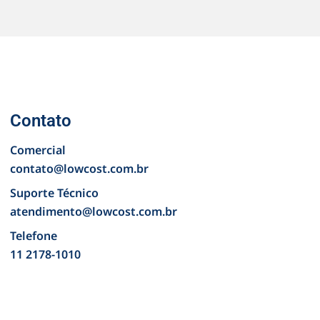
Contato
Comercial
contato@lowcost.com.br
Suporte Técnico
atendimento@lowcost.com.br
Telefone
11 2178-1010