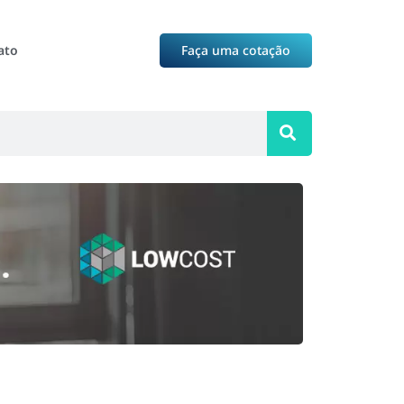
ato
Faça uma cotação