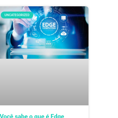
UNCATEGORIZED
Você sabe o que é Edge