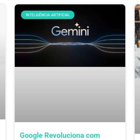
INTELIGÊNCIA ARTIFICIAL
m
Google Revoluciona com