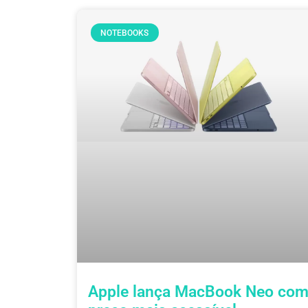
NOTEBOOKS
Apple lança MacBook Neo co