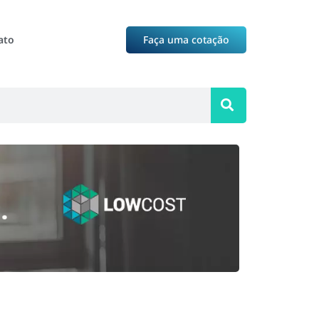
ato
Faça uma cotação