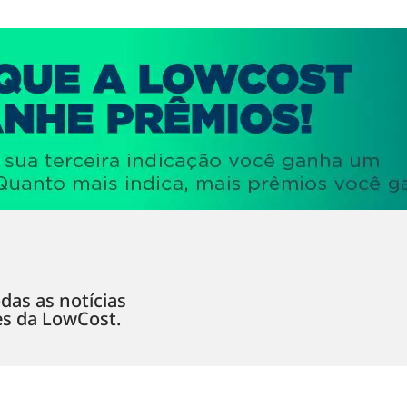
das as notícias
es da LowCost.