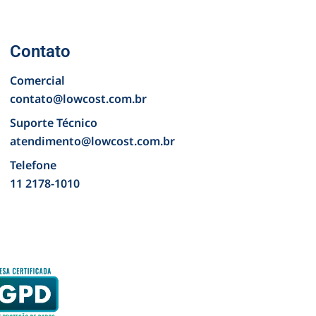
Contato
Comercial
contato@lowcost.com.br
Suporte Técnico
atendimento@lowcost.com.br
Telefone
11 2178-1010