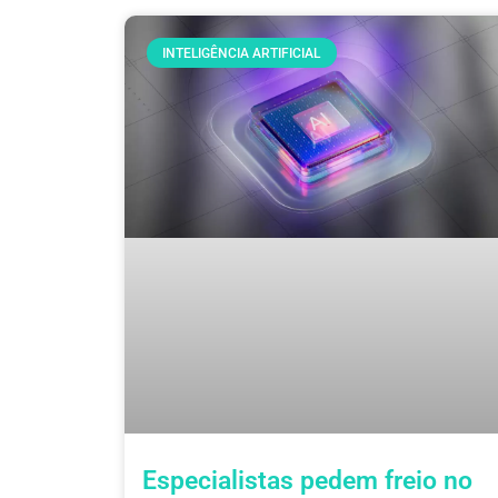
INTELIGÊNCIA ARTIFICIAL
Especialistas pedem freio no