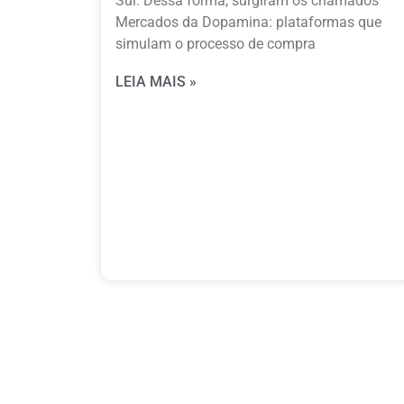
Sul. Dessa forma, surgiram os chamados
Mercados da Dopamina: plataformas que
simulam o processo de compra
LEIA MAIS »