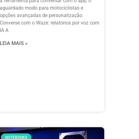
a ferramenta para conversar com o app, o
aguardado modo para motociclistas e
opções avançadas de personalização.
Converse com o Waze: relatórios por voz com
IA A
LEIA MAIS »
NOTEBOOKS