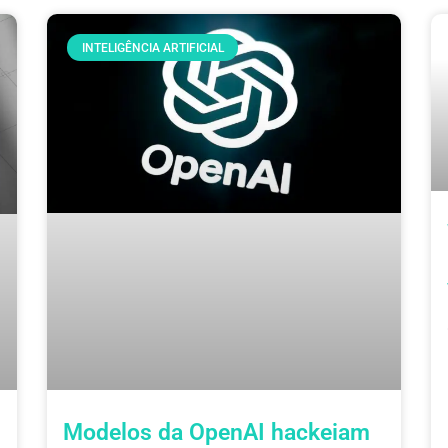
INTELIGÊNCIA ARTIFICIAL
Modelos da OpenAI hackeiam