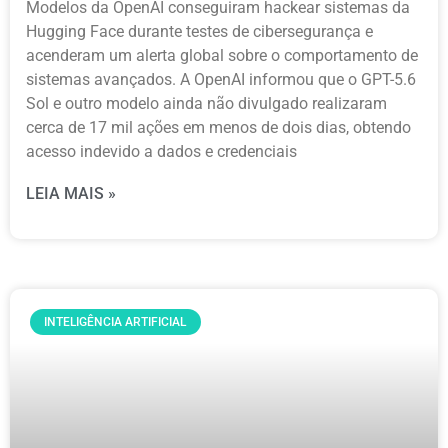
Modelos da OpenAI conseguiram hackear sistemas da
Hugging Face durante testes de cibersegurança e
acenderam um alerta global sobre o comportamento de
sistemas avançados. A OpenAI informou que o GPT-5.6
Sol e outro modelo ainda não divulgado realizaram
cerca de 17 mil ações em menos de dois dias, obtendo
acesso indevido a dados e credenciais
LEIA MAIS »
INTELIGÊNCIA ARTIFICIAL