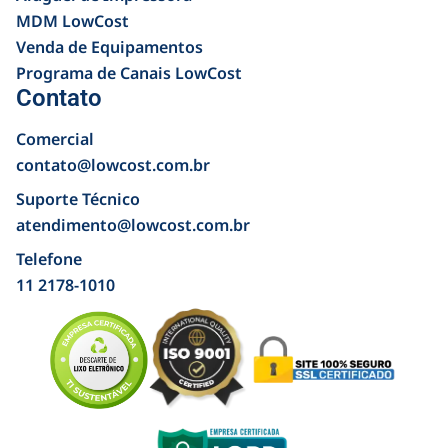
MDM LowCost
Venda de Equipamentos
Programa de Canais LowCost
Contato
Comercial
contato@lowcost.com.br
Suporte Técnico
atendimento@lowcost.com.br
Telefone
11 2178-1010