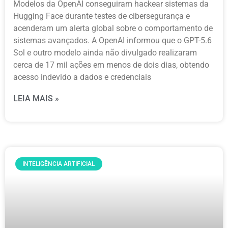
Modelos da OpenAI conseguiram hackear sistemas da
Hugging Face durante testes de cibersegurança e
acenderam um alerta global sobre o comportamento de
sistemas avançados. A OpenAI informou que o GPT-5.6
Sol e outro modelo ainda não divulgado realizaram
cerca de 17 mil ações em menos de dois dias, obtendo
acesso indevido a dados e credenciais
LEIA MAIS »
INTELIGÊNCIA ARTIFICIAL