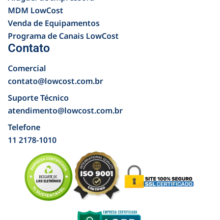
MDM LowCost
Venda de Equipamentos
Programa de Canais LowCost
Contato
Comercial
contato@lowcost.com.br
Suporte Técnico
atendimento@lowcost.com.br
Telefone
11 2178-1010