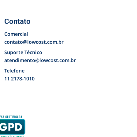
Contato
Comercial
contato@lowcost.com.br
Suporte Técnico
atendimento@lowcost.com.br
Telefone
11 2178-1010