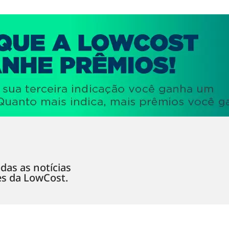
das as notícias
es da LowCost.