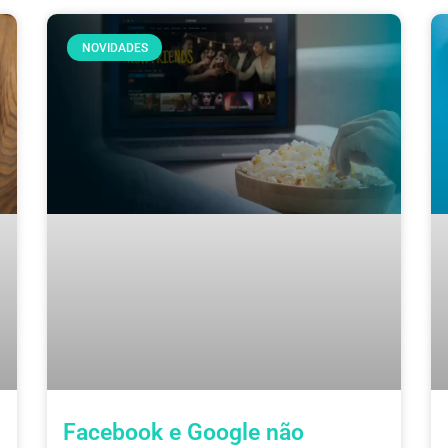
NOVIDADES
Facebook e Google não