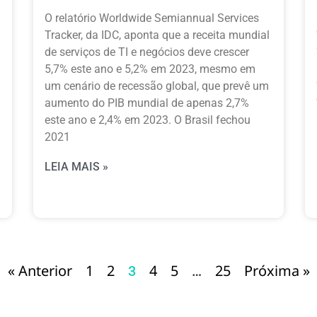
O relatório Worldwide Semiannual Services
Tracker, da IDC, aponta que a receita mundial
de serviços de TI e negócios deve crescer
5,7% este ano e 5,2% em 2023, mesmo em
um cenário de recessão global, que prevê um
aumento do PIB mundial de apenas 2,7%
este ano e 2,4% em 2023. O Brasil fechou
2021
LEIA MAIS »
« Anterior
1
2
4
5
25
Próxima »
3
…