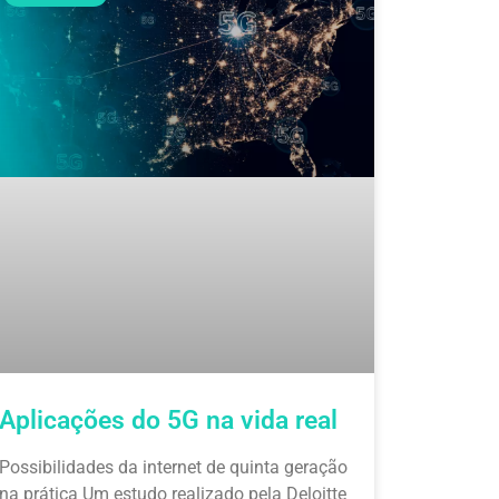
Aplicações do 5G na vida real
Possibilidades da internet de quinta geração
na prática Um estudo realizado pela Deloitte