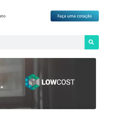
ato
Faça uma cotação