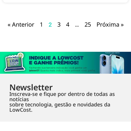
« Anterior
1
3
4
25
Próxima »
2
…
Newsletter
Inscreva-se e fique por dentro de todas as
notícias
sobre tecnologia, gestão e novidades da
LowCost.