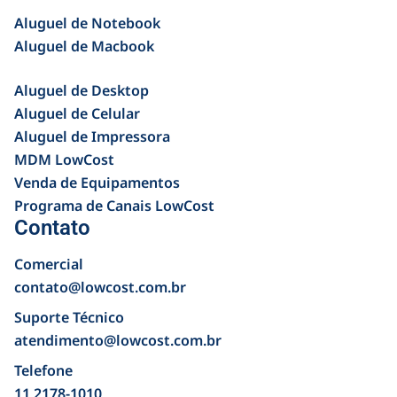
Aluguel de Notebook
Aluguel de Macbook
Aluguel de Desktop
Aluguel de Celular
Aluguel de Impressora
MDM LowCost
Venda de Equipamentos
Programa de Canais LowCost
Contato
Comercial
contato@lowcost.com.br
Suporte Técnico
atendimento@lowcost.com.br
Telefone
11 2178-1010