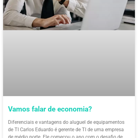
Vamos falar de economia?
Diferenciais e vantagens do aluguel de equipamentos
de TI Carlos Eduardo é gerente de TI de uma empresa
de médio porte. Ele começou o ano com o desafio de