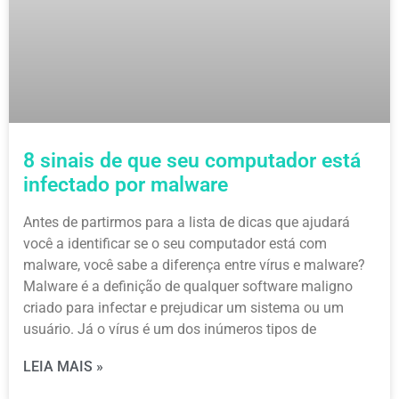
8 sinais de que seu computador está
infectado por malware
Antes de partirmos para a lista de dicas que ajudará
você a identificar se o seu computador está com
malware, você sabe a diferença entre vírus e malware?
Malware é a definição de qualquer software maligno
criado para infectar e prejudicar um sistema ou um
usuário. Já o vírus é um dos inúmeros tipos de
LEIA MAIS »