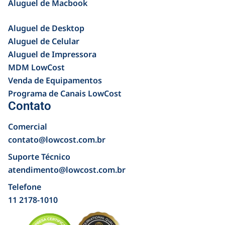
Aluguel de Macbook
Aluguel de Desktop
Aluguel de Celular
Aluguel de Impressora
MDM LowCost
Venda de Equipamentos
Programa de Canais LowCost
Contato
Comercial
contato@lowcost.com.br
Suporte Técnico
atendimento@lowcost.com.br
Telefone
11 2178-1010