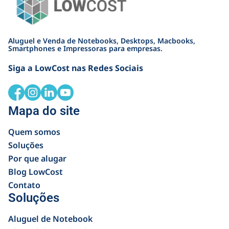
Aluguel e Venda de Notebooks, Desktops, Macbooks,
Smartphones e Impressoras para empresas.
Siga a LowCost nas Redes Sociais
Mapa do site
Quem somos
Soluções
Por que alugar
Blog LowCost
Contato
Soluções
Aluguel de Notebook