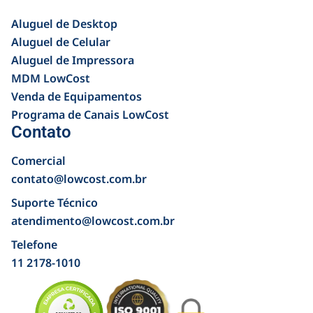
Aluguel de Desktop
Aluguel de Celular
Aluguel de Impressora
MDM LowCost
Venda de Equipamentos
Programa de Canais LowCost
Contato
Comercial
contato@lowcost.com.br
Suporte Técnico
atendimento@lowcost.com.br
Telefone
11 2178-1010